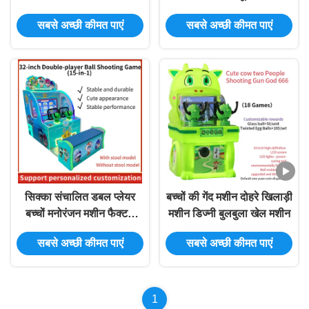
आर्केड गेम मशीन
सबसे अच्छी कीमत पाएं
सबसे अच्छी कीमत पाएं
सिक्का संचालित डबल प्लेयर
बच्चों की गेंद मशीन दोहरे खिलाड़ी
बच्चों मनोरंजन मशीन फैक्टरी
मशीन डिज्नी बुलबुला खेल मशीन
प्रत्यक्ष आपूर्ति
सबसे अच्छी कीमत पाएं
सबसे अच्छी कीमत पाएं
1