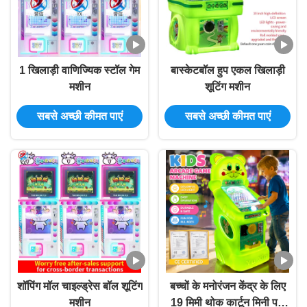
1 खिलाड़ी वाणिज्यिक स्टॉल गेम
बास्केटबॉल हुप एकल खिलाड़ी
मशीन
शूटिंग मशीन
सबसे अच्छी कीमत पाएं
सबसे अच्छी कीमत पाएं
शॉपिंग मॉल चाइल्ड्रेस बॉल शूटिंग
बच्चों के मनोरंजन केंद्र के लिए
मशीन
19 मिमी थोक कार्टून मिनी पशु